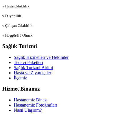
v Hasta Odaklılık
v Duyarlılık
v Çalışan Odaklılık
v Hoşgörülü Olmak
Sağlık Turizmi
Sağlık Hizmetleri ve Hekimler
Tedavi Paketleri
Sağlık Turizmi Birimi
Hasta ve Ziyaretçiler
İlçemiz
Hizmet Binamız
Hastanemiz Binası
Hastanemiz Fotoğrafları
Nasıl Ulaşırım?