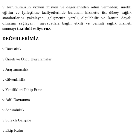
v Kurumumuzun vizyon misyon ve değerlerinden ödün vermeden; sürekli
eğitim ve iyileştirme faaliyetlerinde bulunan, hizmette üst düzey sağlık
standartlarını yakalayan, gelişmenin yazılı, ölçülebilir ve kanıta dayalı
olmasını sağlayan, mevzuatlara bağlı, etkili ve verimli sağlık hizmeti
taahhüt ediyoruz.
sunmayı
DEĞERLERİMİZ
v Dürüstlük
v Örnek ve Öncü Uygulamalar
v Araştırmacılık
v Güvenilirlik
v Yenilikleri Takip Etme
v Adil Davranma
v Sorumluluk
v Sürekli Gelişme
v Ekip Ruhu