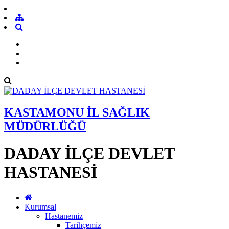
KASTAMONU İL SAĞLIK
MÜDÜRLÜĞÜ
DADAY İLÇE DEVLET
HASTANESİ
Kurumsal
Hastanemiz
Tarihçemiz