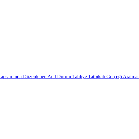
 Kapsamında Düzenlenen Acil Durum Tahliye Tatbikatı Gerçeği Aratmad