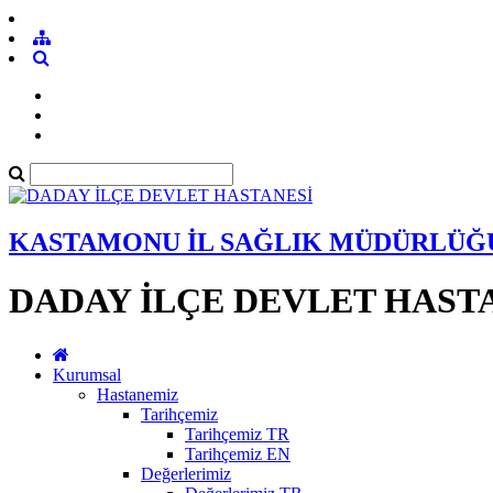
KASTAMONU İL SAĞLIK MÜDÜRLÜĞ
DADAY İLÇE DEVLET HAST
Kurumsal
Hastanemiz
Tarihçemiz
Tarihçemiz TR
Tarihçemiz EN
Değerlerimiz