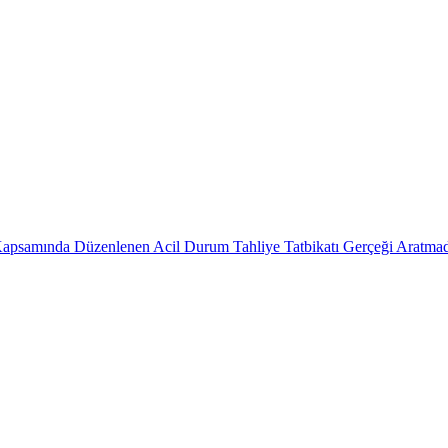
 Kapsamında Düzenlenen Acil Durum Tahliye Tatbikatı Gerçeği Aratmad