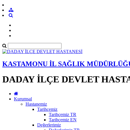
KASTAMONU İL SAĞLIK MÜDÜRLÜĞ
DADAY İLÇE DEVLET HAST
Kurumsal
Hastanemiz
Tarihçemiz
Tarihçemiz TR
Tarihçemiz EN
Değerlerimiz