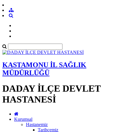
KASTAMONU İL SAĞLIK
MÜDÜRLÜĞÜ
DADAY İLÇE DEVLET
HASTANESİ
Kurumsal
Hastanemiz
Tarihçemiz