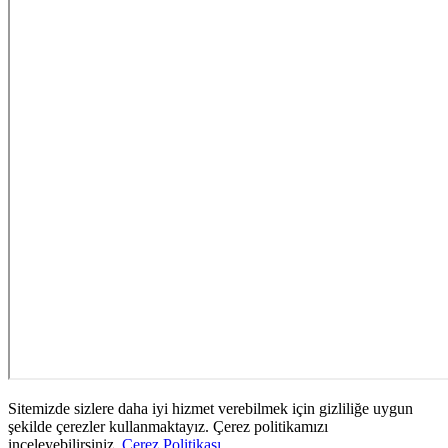
Sitemizde sizlere daha iyi hizmet verebilmek için gizliliğe uygun
şekilde çerezler kullanmaktayız. Çerez politikamızı
inceleyebilirsiniz.
Çerez Politikası