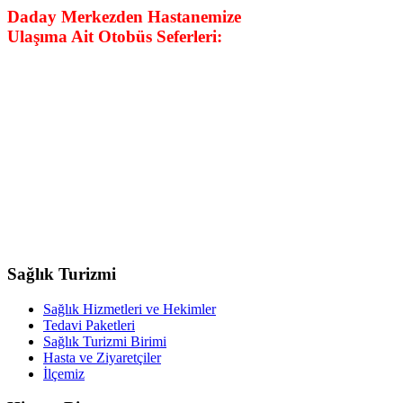
Daday Merkezden Hastanemize
Ulaşıma Ait Otobüs Seferleri:
Sağlık Turizmi
Sağlık Hizmetleri ve Hekimler
Tedavi Paketleri
Sağlık Turizmi Birimi
Hasta ve Ziyaretçiler
İlçemiz