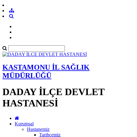
KASTAMONU İL SAĞLIK
MÜDÜRLÜĞÜ
DADAY İLÇE DEVLET
HASTANESİ
Kurumsal
Hastanemiz
Tarihçemiz