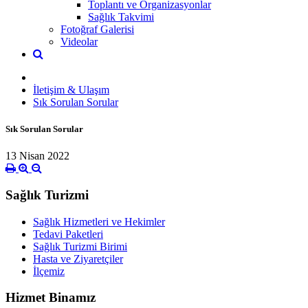
Toplantı ve Organizasyonlar
Sağlık Takvimi
Fotoğraf Galerisi
Videolar
İletişim & Ulaşım
Sık Sorulan Sorular
Sık Sorulan Sorular
13 Nisan 2022
Sağlık Turizmi
Sağlık Hizmetleri ve Hekimler
Tedavi Paketleri
Sağlık Turizmi Birimi
Hasta ve Ziyaretçiler
İlçemiz
Hizmet Binamız