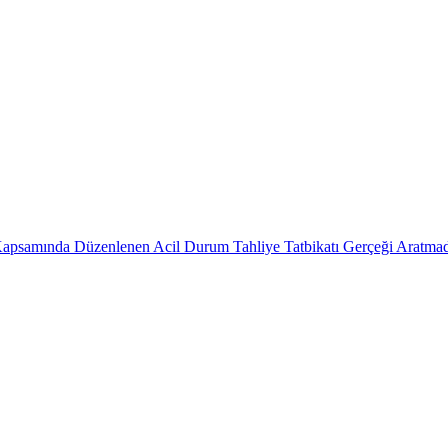
 Kapsamında Düzenlenen Acil Durum Tahliye Tatbikatı Gerçeği Aratmad