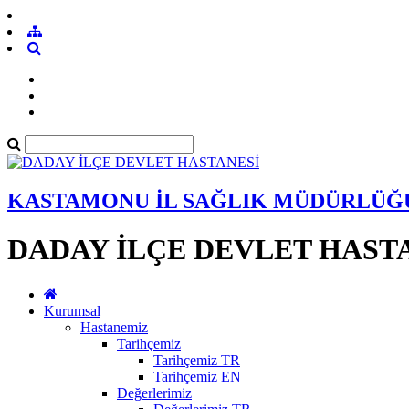
KASTAMONU İL SAĞLIK MÜDÜRLÜĞ
DADAY İLÇE DEVLET HAST
Kurumsal
Hastanemiz
Tarihçemiz
Tarihçemiz TR
Tarihçemiz EN
Değerlerimiz