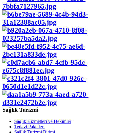
Sağlık Turizmi
Sağlık Hizmetleri ve Hekimler
Tedavi Paketleri
Sağlık Turizmi Birimi