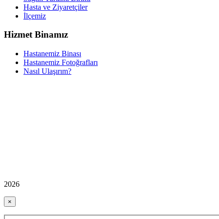
Hasta ve Ziyaretçiler
İlçemiz
Hizmet Binamız
Hastanemiz Binası
Hastanemiz Fotoğrafları
Nasıl Ulaşırım?
2026
×