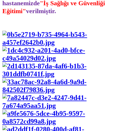
hastanemizde
"İş Sağlığı ve Güvenliği
Eğitimi"
verilmiştir.