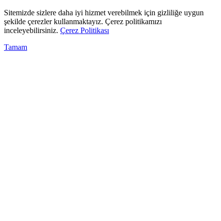
Sitemizde sizlere daha iyi hizmet verebilmek için gizliliğe uygun
şekilde çerezler kullanmaktayız. Çerez politikamızı
inceleyebilirsiniz.
Çerez Politikası
Tamam