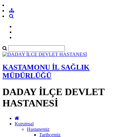
KASTAMONU İL SAĞLIK
MÜDÜRLÜĞÜ
DADAY İLÇE DEVLET
HASTANESİ
Kurumsal
Hastanemiz
Tarihçemiz