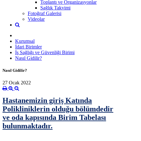
Toplantı ve Organizasyonlar
Sağlık Takvimi
Fotoğraf Galerisi
Videolar
Kurumsal
İdari Birimler
İş Sağlığı ve Güvenliği Birimi
Nasıl Gidilir?
Nasıl Gidilir?
27 Ocak 2022
Hastanemizin giriş Katında
Polikliniklerin olduğu bölümdedir
ve oda kapısında Birim Tabelası
bulunmaktadır.