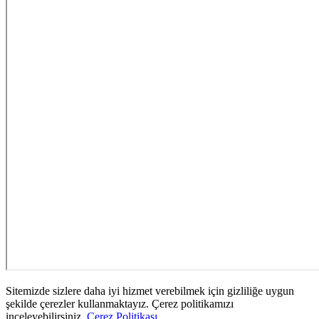
Sitemizde sizlere daha iyi hizmet verebilmek için gizliliğe uygun
şekilde çerezler kullanmaktayız. Çerez politikamızı
inceleyebilirsiniz.
Çerez Politikası