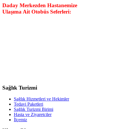
Daday Merkezden Hastanemize
Ulaşıma Ait Otobüs Seferleri:
Sağlık Turizmi
Sağlık Hizmetleri ve Hekimler
Tedavi Paketleri
Sağlık Turizmi Birimi
Hasta ve Ziyaretçiler
İlçemiz