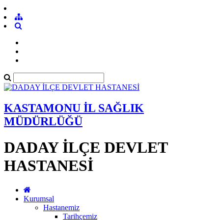
KASTAMONU İL SAĞLIK
MÜDÜRLÜĞÜ
DADAY İLÇE DEVLET
HASTANESİ
Kurumsal
Hastanemiz
Tarihçemiz